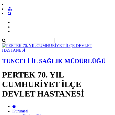
TUNCELİ İL SAĞLIK MÜDÜRLÜĞÜ
PERTEK 70. YIL
CUMHURİYET İLÇE
DEVLET HASTANESİ
Kurumsal