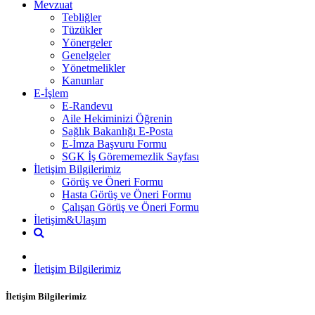
Mevzuat
Tebliğler
Tüzükler
Yönergeler
Genelgeler
Yönetmelikler
Kanunlar
E-İşlem
E-Randevu
Aile Hekiminizi Öğrenin
Sağlık Bakanlığı E-Posta
E-İmza Başvuru Formu
SGK İş Görememezlik Sayfası
İletişim Bilgilerimiz
Görüş ve Öneri Formu
Hasta Görüş ve Öneri Formu
Çalışan Görüş ve Öneri Formu
İletişim&Ulaşım
İletişim Bilgilerimiz
İletişim Bilgilerimiz