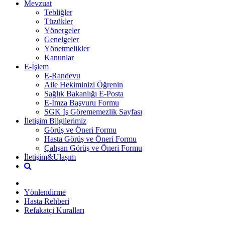
Mevzuat
Tebliğler
Tüzükler
Yönergeler
Genelgeler
Yönetmelikler
Kanunlar
E-İşlem
E-Randevu
Aile Hekiminizi Öğrenin
Sağlık Bakanlığı E-Posta
E-İmza Başvuru Formu
SGK İş Görememezlik Sayfası
İletişim Bilgilerimiz
Görüş ve Öneri Formu
Hasta Görüş ve Öneri Formu
Çalışan Görüş ve Öneri Formu
İletişim&Ulaşım
Yönlendirme
Hasta Rehberi
Refakatçi Kuralları