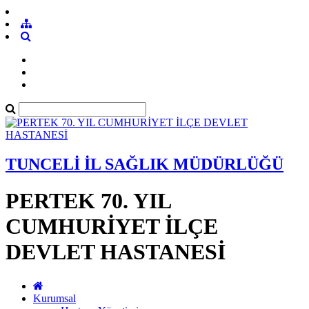
TUNCELİ İL SAĞLIK MÜDÜRLÜĞÜ
PERTEK 70. YIL
CUMHURİYET İLÇE
DEVLET HASTANESİ
Kurumsal