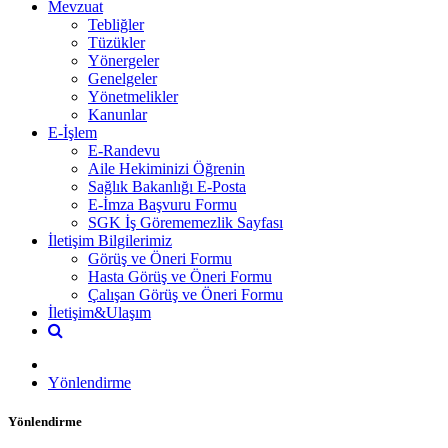
Mevzuat
Tebliğler
Tüzükler
Yönergeler
Genelgeler
Yönetmelikler
Kanunlar
E-İşlem
E-Randevu
Aile Hekiminizi Öğrenin
Sağlık Bakanlığı E-Posta
E-İmza Başvuru Formu
SGK İş Görememezlik Sayfası
İletişim Bilgilerimiz
Görüş ve Öneri Formu
Hasta Görüş ve Öneri Formu
Çalışan Görüş ve Öneri Formu
İletişim&Ulaşım
Yönlendirme
Yönlendirme