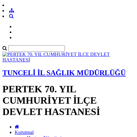
TUNCELİ İL SAĞLIK MÜDÜRLÜĞÜ
PERTEK 70. YIL
CUMHURİYET İLÇE
DEVLET HASTANESİ
Kurumsal