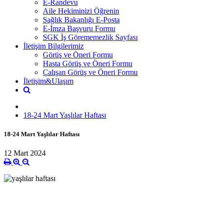
E-Randevu
Aile Hekiminizi Öğrenin
Sağlık Bakanlığı E-Posta
E-İmza Başvuru Formu
SGK İş Görememezlik Sayfası
İletişim Bilgilerimiz
Görüş ve Öneri Formu
Hasta Görüş ve Öneri Formu
Çalışan Görüş ve Öneri Formu
İletişim&Ulaşım
18-24 Mart Yaşlılar Haftası
18-24 Mart Yaşlılar Haftası
12 Mart 2024