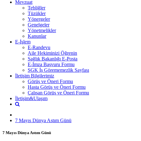
Mevzuat
Tebliğler
Tüzükler
Yönergeler
Genelgeler
Yönetmelikler
Kanunlar
E-İşlem
E-Randevu
Aile Hekiminizi Öğrenin
Sağlık Bakanlığı E-Posta
E-İmza Başvuru Formu
SGK İş Görememezlik Sayfası
İletişim Bilgilerimiz
Görüş ve Öneri Formu
Hasta Görüş ve Öneri Formu
Çalışan Görüş ve Öneri Formu
İletişim&Ulaşım
7 Mayıs Dünya Astım Günü
7 Mayıs Dünya Astım Günü