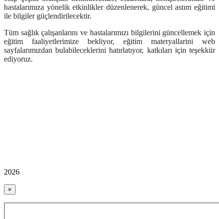
hastalarımıza yönelik etkinlikler düzenlenerek, güncel astım eğitimi
ile bilgiler güçlendirilecektir.
Tüm sağlık çalışanlarını ve hastalarımızı bilgilerini güncellemek için
eğitim faaliyetlerimize bekliyor, eğitim materyallarini web
sayfalarımızdan bulabileceklerini hatırlatıyor, katkıları için teşekkür
ediyoruz.
2026
×