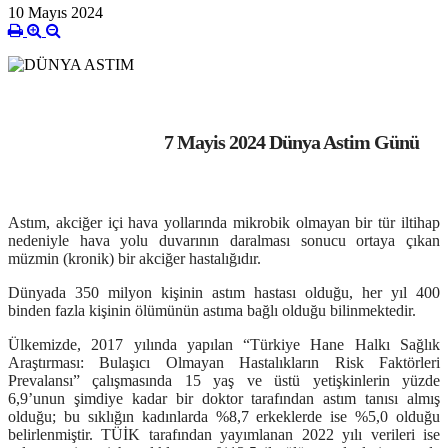
10 Mayıs 2024
7 Mayis 2024 Dünya Astim Günü
Astım, akciğer içi hava yollarında mikrobik olmayan bir tür iltihap
nedeniyle hava yolu duvarının daralması sonucu ortaya çıkan
müzmin (kronik) bir akciğer hastalığıdır.
Dünyada 350 milyon kişinin astım hastası olduğu, her yıl 400
binden fazla kişinin ölümünün astıma bağlı olduğu bilinmektedir.
Ülkemizde, 2017 yılında yapılan
“Türkiye Hane Halkı Sağlık
Araştırması: Bulaşıcı Olmayan Hastalıkların Risk Faktörleri
Prevalansı”
çalışmasında 15 yaş ve üstü yetişkinlerin yüzde
6,9’unun şimdiye kadar bir doktor tarafından astım tanısı almış
olduğu; bu sıklığın kadınlarda %8,7 erkeklerde ise %5,0 olduğu
belirlenmiştir. TÜİK tarafından yayımlanan 2022 yılı verileri ise