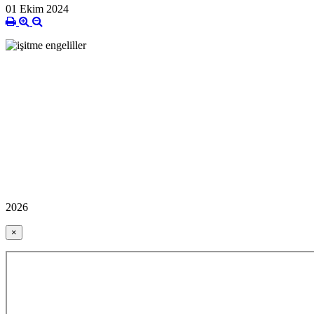
01 Ekim 2024
2026
×