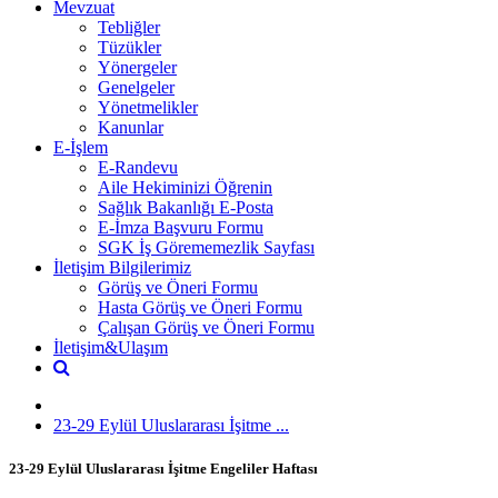
Mevzuat
Tebliğler
Tüzükler
Yönergeler
Genelgeler
Yönetmelikler
Kanunlar
E-İşlem
E-Randevu
Aile Hekiminizi Öğrenin
Sağlık Bakanlığı E-Posta
E-İmza Başvuru Formu
SGK İş Görememezlik Sayfası
İletişim Bilgilerimiz
Görüş ve Öneri Formu
Hasta Görüş ve Öneri Formu
Çalışan Görüş ve Öneri Formu
İletişim&Ulaşım
23-29 Eylül Uluslararası İşitme ...
23-29 Eylül Uluslararası İşitme Engeliler Haftası