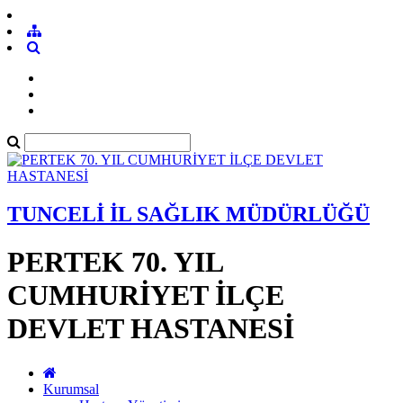
TUNCELİ İL SAĞLIK MÜDÜRLÜĞÜ
PERTEK 70. YIL
CUMHURİYET İLÇE
DEVLET HASTANESİ
Kurumsal