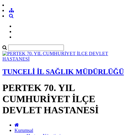
TUNCELİ İL SAĞLIK MÜDÜRLÜĞÜ
PERTEK 70. YIL
CUMHURİYET İLÇE
DEVLET HASTANESİ
Kurumsal