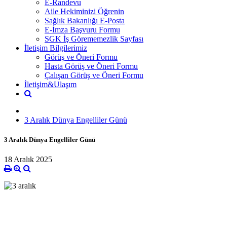
E-Randevu
Aile Hekiminizi Öğrenin
Sağlık Bakanlığı E-Posta
E-İmza Başvuru Formu
SGK İş Görememezlik Sayfası
İletişim Bilgilerimiz
Görüş ve Öneri Formu
Hasta Görüş ve Öneri Formu
Çalışan Görüş ve Öneri Formu
İletişim&Ulaşım
3 Aralık Dünya Engelliler Günü
3 Aralık Dünya Engelliler Günü
18 Aralık 2025