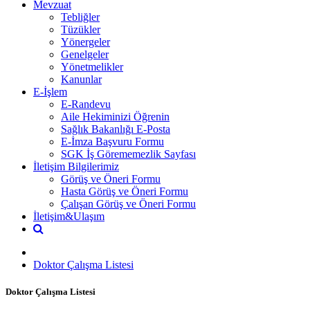
Mevzuat
Tebliğler
Tüzükler
Yönergeler
Genelgeler
Yönetmelikler
Kanunlar
E-İşlem
E-Randevu
Aile Hekiminizi Öğrenin
Sağlık Bakanlığı E-Posta
E-İmza Başvuru Formu
SGK İş Görememezlik Sayfası
İletişim Bilgilerimiz
Görüş ve Öneri Formu
Hasta Görüş ve Öneri Formu
Çalışan Görüş ve Öneri Formu
İletişim&Ulaşım
Doktor Çalışma Listesi
Doktor Çalışma Listesi