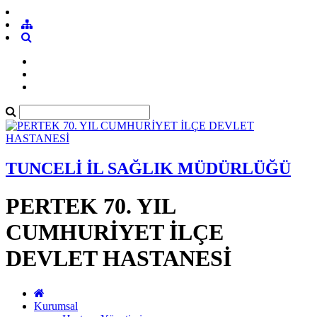
TUNCELİ İL SAĞLIK MÜDÜRLÜĞÜ
PERTEK 70. YIL
CUMHURİYET İLÇE
DEVLET HASTANESİ
Kurumsal