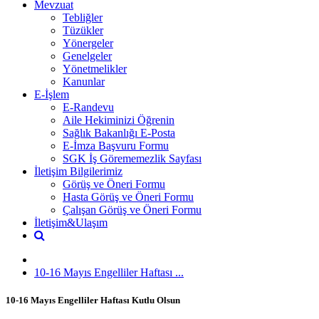
Mevzuat
Tebliğler
Tüzükler
Yönergeler
Genelgeler
Yönetmelikler
Kanunlar
E-İşlem
E-Randevu
Aile Hekiminizi Öğrenin
Sağlık Bakanlığı E-Posta
E-İmza Başvuru Formu
SGK İş Görememezlik Sayfası
İletişim Bilgilerimiz
Görüş ve Öneri Formu
Hasta Görüş ve Öneri Formu
Çalışan Görüş ve Öneri Formu
İletişim&Ulaşım
10-16 Mayıs Engelliler Haftası ...
10-16 Mayıs Engelliler Haftası Kutlu Olsun