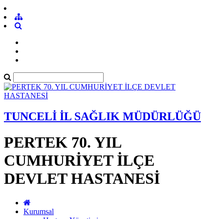
TUNCELİ İL SAĞLIK MÜDÜRLÜĞÜ
PERTEK 70. YIL
CUMHURİYET İLÇE
DEVLET HASTANESİ
Kurumsal